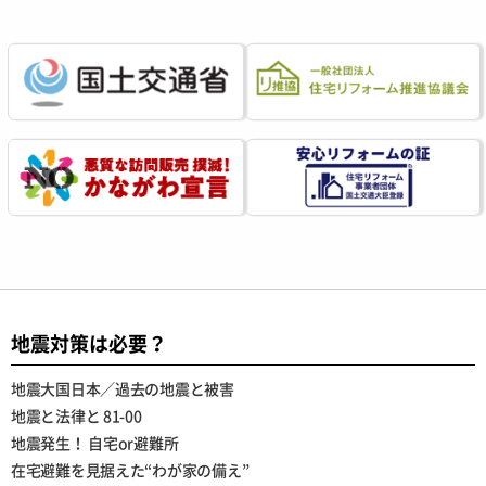
地震対策は必要？
地震大国日本／過去の地震と被害
地震と法律と 81-00
地震発生！ 自宅or避難所
在宅避難を見据えた“わが家の備え”