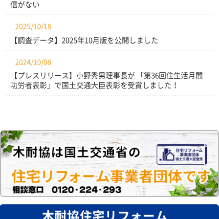
信がない
2025/10/18
【調査データ】2025年10月版を公開しました
2024/10/08
【プレスリリース】小野秀男理事長が 「第36回住生活月間
功労者表彰」で国土交通大臣表彰を受賞しました！