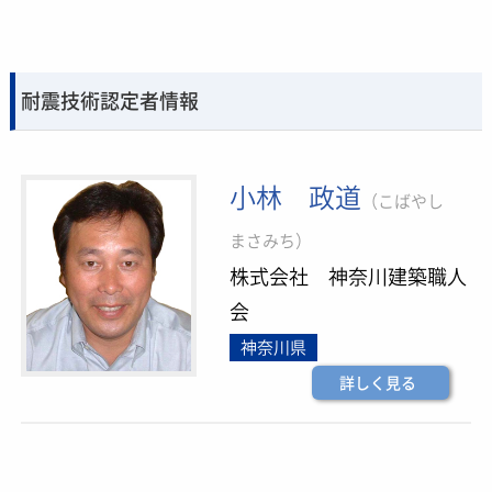
耐震技術認定者情報
小林 政道
（こばやし
まさみち）
株式会社 神奈川建築職人
会
神奈川県
詳しく見る