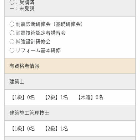
○：受講済
－：未受講
○ 耐震診断研修会（基礎研修会）
○ 耐震技術認定者講習会
○ 補強設計研修会
○ リフォーム基本研修
有資格者情報
建築士
【1級】0名
【2級】1名
【木造】0名
建築施工管理技士
【1級】0名
【2級】1名