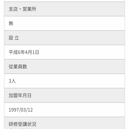
支店・営業所
無
設 立
平成6年4月1日
従業員数
3人
加盟年月日
1997/03/12
研修受講状況