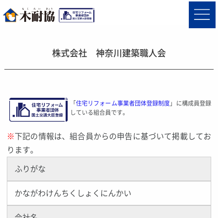
株式会社 神奈川建築職人会
「
住宅リフォーム事業者団体登録制度
」に構成員登録
している組合員です。
※
下記の情報は、組合員からの申告に基づいて掲載してお
ります。
ふりがな
かながわけんちくしょくにんかい
会社名